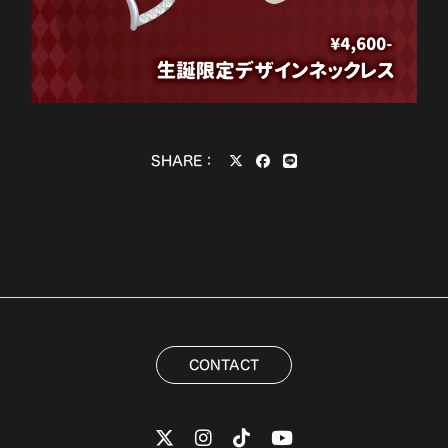
SHARE：
CONTACT