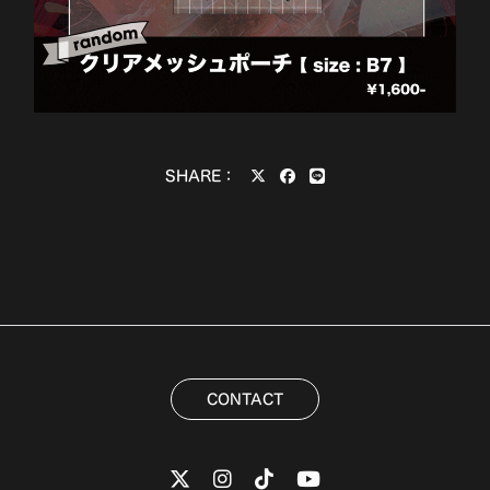
SHARE：
CONTACT