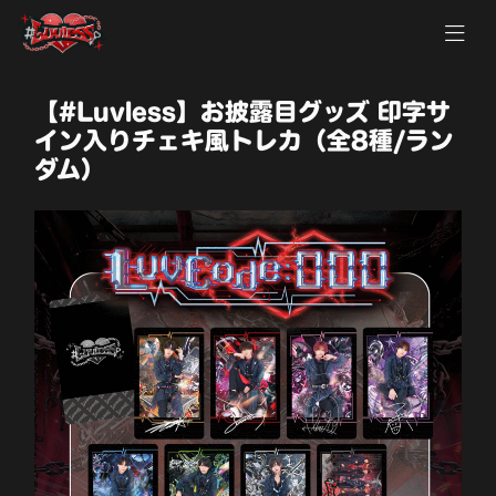
【#Luvless】お披露目グッズ 印字サ
イン入りチェキ風トレカ（全8種/ラン
ダム）