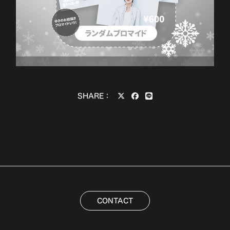
SHARE：
CONTACT