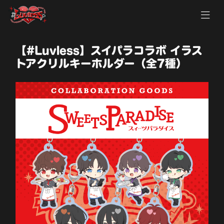
【#Luvless】スイパラコラボ イラス
トアクリルキーホルダー（全7種）