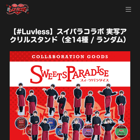
【#Luvless】スイパラコラボ 実写ア
クリルスタンド（全14種 / ランダム）