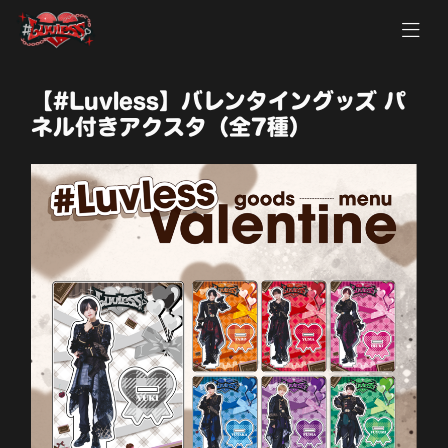
【#Luvless】バレンタイングッズ パ
ネル付きアクスタ（全7種）