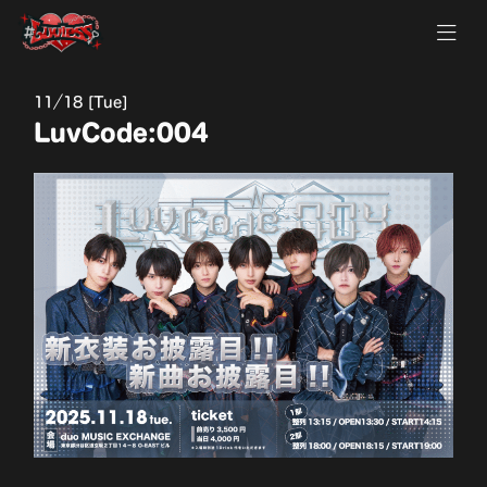
11
18 [Tue]
LuvCode:004