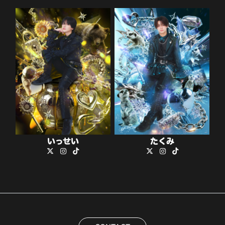
いっせい
たくみ