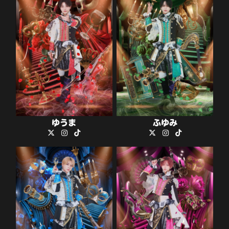
ゆうま
ふゆみ