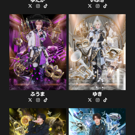
ふうま
ゆき