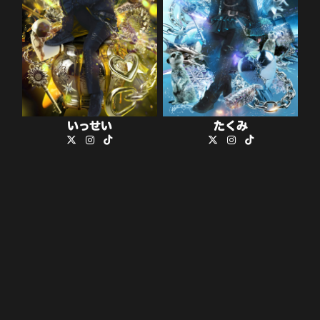
いっせい
たくみ
MUSIC
MORE