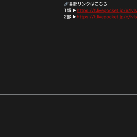
各部リンクはこちら
1部 ▶︎
https://t.livepocket.jp/e/l
2部 ▶︎
https://t.livepocket.jp/e/l