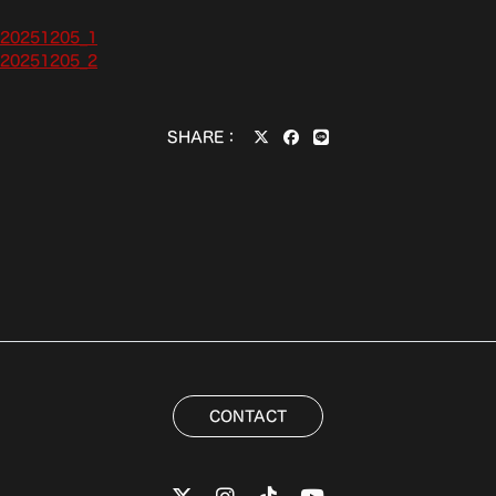
vls20251205_1
vls20251205_2
SHARE：
CONTACT