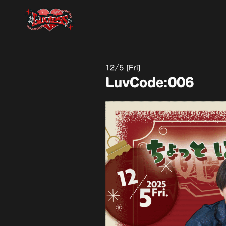
12
5 [Fri]
LuvCode:006