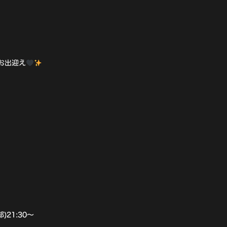
をお出迎え
部)21:30〜