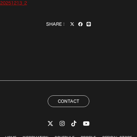
vls20251213_2
SHARE：
CONTACT