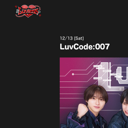
12
13 [Sat]
LuvCode:007