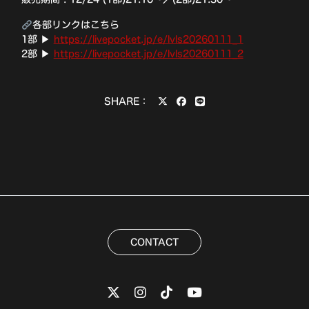
各部リンクはこちら
1部 ▶
https://livepocket.jp/e/lvls20260111_1
2部 ▶
https://livepocket.jp/e/lvls20260111_2
SHARE：
CONTACT