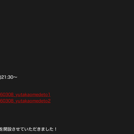
円
)21:30〜
20260308_yutakaomedeto1
20260308_yutakaomedeto2
を開設させていただきました！