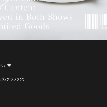
bit 』
（グッズ/クラファン）