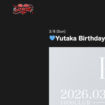
3
8 [Sun]
Yutaka Birthday