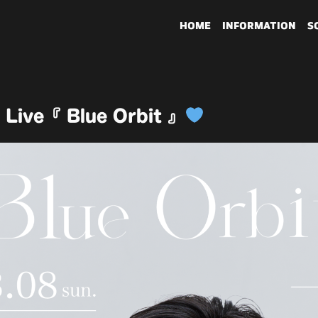
HOME
INFORMATION
S
 Live『 Blue Orbit 』