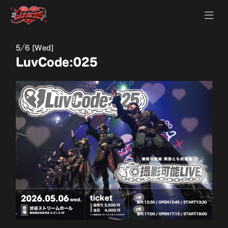
5
6 [Wed]
LuvCode:025