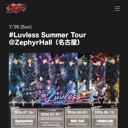
7
26 [Sun]
#Luvless Summer Tour
@ZephyrHall（名古屋）