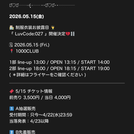
⋆͛♡⋆͛┈┈‧✧̣̥̇‧┈┈••⋆͛♡⋆͛••┈┈┈┈
2026.05.15(金)
制服衣装お披露目
『 LuvCode:027 』開催決定
🗓 2026.05.15 (Fri.)
1000CLUB
1部 line-up 13:00 / OPEN 13:15 / START 14:00
2部 line-up 18:00 / OPEN 18:15 / START 19:00
( ＊詳細はフライヤーをご確認ください )
5/15 チケット情報
前売り 3,500円 / 当日 4,000円
A抽選販売
受付期間：只今〜4/22(水)23:59
当落発表：4/23以降
B先着販売