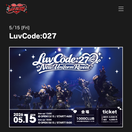
5
15 [Fri]
LuvCode:027