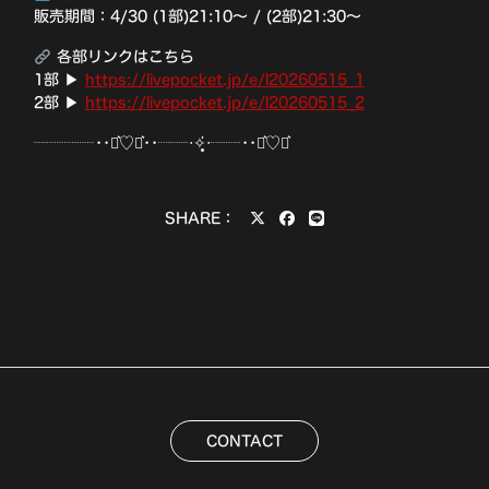
販売期間：4/30 (1部)21:10〜 / (2部)21:30〜
各部リンクはこちら
1部 ▶
https://livepocket.jp/e/l20260515_1
2部 ▶
https://livepocket.jp/e/l20260515_2
┈┈┈┈••⋆͛♡⋆͛••┈┈‧✧̣̥̇‧┈┈••⋆͛♡⋆͛
SHARE：
CONTACT