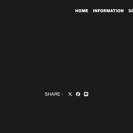
HOME
INFORMATION
S
SHARE：