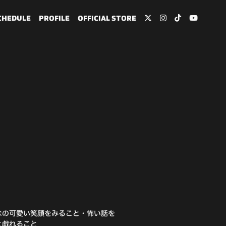
CHEDULE
PROFILE
OFFICIAL STORE
なの可愛い笑顔をみること・怖い話を
と戯れること