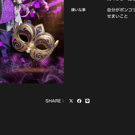
嫌いな事
自分がポンコ
せまいこと
SHARE：